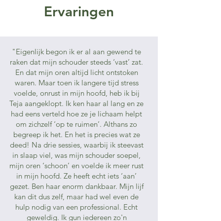
Ervaringen
"Eigenlijk begon ik er al aan gewend te
raken dat mijn schouder steeds ‘vast’ zat.
En dat mijn oren altijd licht ontstoken
waren. Maar toen ik langere tijd stress
voelde, onrust in mijn hoofd, heb ik bij
Teja aangeklopt. Ik ken haar al lang en ze
had eens verteld hoe ze je lichaam helpt
om zichzelf ‘op te ruimen’. Althans zo
begreep ik het. En het is precies wat ze
deed! Na drie sessies, waarbij ik steevast
in slaap viel, was mijn schouder soepel,
mijn oren ‘schoon’ en voelde ik meer rust
in mijn hoofd. Ze heeft echt iets ‘aan’
gezet. Ben haar enorm dankbaar. Mijn lijf
kan dit dus zelf, maar had wel even de
hulp nodig van een professional. Echt
geweldig. Ik gun iedereen zo'n