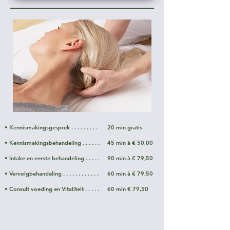
• Kennismakingsgesprek . . . . . . . . .
20 min gratis
• Kennismakingsbehandeling . . . . . .
45 min à € 50,00
• Intake en eerste behandeling . . . . .
90 min à € 79,50
• Vervolgbehandeling . . . . . . . . . . . .
60 min à € 79,50
• Consult voeding en Vitaliteit . . . . .
60 min € 79,50