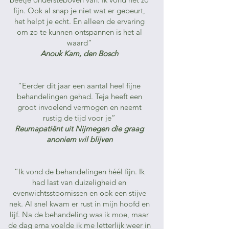
fijn. Ook al snap je niet wat er gebeurt,
het helpt je echt. En alleen de ervaring
om zo te kunnen ontspannen is het al
waard”
Anouk Kam, den Bosch
“Eerder dit jaar een aantal heel fijne
behandelingen gehad. Teja heeft een
groot invoelend vermogen en neemt
rustig de tijd voor je”
Reumapatiënt uit Nijmegen die graag
anoniem wil blijven
“Ik vond de behandelingen héél fijn. Ik
had last van duizeligheid en
evenwichtsstoornissen en ook een stijve
nek. Al snel kwam er rust in mijn hoofd en
lijf. Na de behandeling was ik moe, maar
de dag erna voelde ik me letterlijk weer in