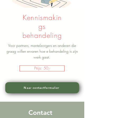
Kennismakin
gs
behandeling
Voor partners, mantelzorgers en anderen die
graag willen ervaren hoe e behandeling is zijn
werk gaat.
Prijs: 50,-
Naar contactformulier
Contact