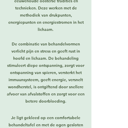
eeuwenoude oosterse tradities en
technieken. Deze werken met de
methodiek van drukpunten,
energiepunten en energiestromen in het
lichaam.
De combinatie van behandelvormen
verlicht pijn en stress en geeft rust in
hoofd en lichaam. De behandeling
stimuleert diepe ontspanning, zorgt voor
ontspanning van spieren, versterkt het
immuunsysteem, geeft energie, versnelt
wondherstel, is ontgiftend door snellere
afvoer van afvalstoffen en zorgt voor een
betere doorbloeding.
Je ligt gekleed op een comfortabele
behandeltafel en met de ogen gesloten