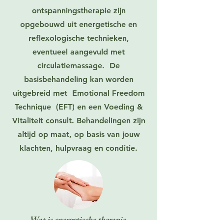
ontspanningstherapie zijn
opgebouwd uit energetische en
reflexologische technieken,
eventueel aangevuld met
circulatiemassage. De
basisbehandeling kan worden
uitgebreid met Emotional Freedom
Technique (EFT) en een Voeding &
Vitaliteit consult. Behandelingen zijn
altijd op maat, op basis van jouw
klachten, hulpvraag en conditie.