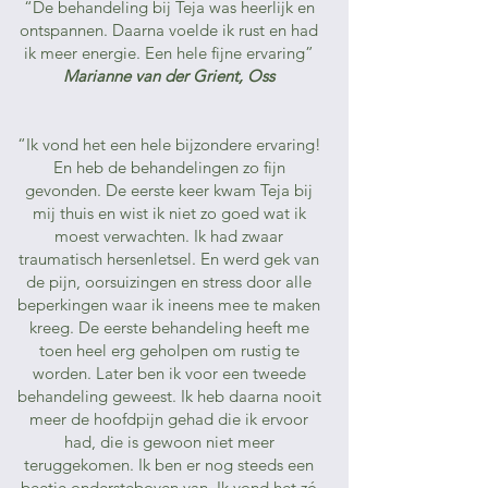
“De behandeling bij Teja was heerlijk en
ontspannen. Daarna voelde ik rust en had
ik meer energie. Een hele fijne ervaring”
Marianne van der Grient, Oss
“Ik vond het een hele bijzondere ervaring!
En heb de behandelingen zo fijn
gevonden. De eerste keer kwam Teja bij
mij thuis en wist ik niet zo goed wat ik
moest verwachten. Ik had zwaar
traumatisch hersenletsel. En werd gek van
de pijn, oorsuizingen en stress door alle
beperkingen waar ik ineens mee te maken
kreeg. De eerste behandeling heeft me
toen heel erg geholpen om rustig te
worden. Later ben ik voor een tweede
behandeling geweest. Ik heb daarna nooit
meer de hoofdpijn gehad die ik ervoor
had, die is gewoon niet meer
teruggekomen. Ik ben er nog steeds een
beetje ondersteboven van. Ik vond het zó